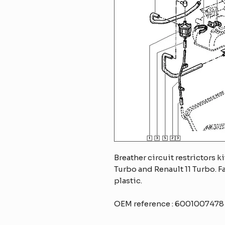
Breather circuit restrictors k
Turbo and Renault 11 Turbo. F
plastic.
OEM reference : 600100747