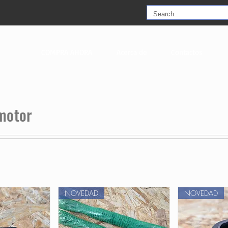
COMPRA AHORA
Acerca de
Contactos
motor
NOVEDAD
NOVEDAD