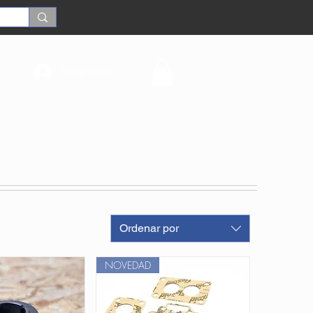
Iniciar sesión
Ordenar por
NOVEDAD