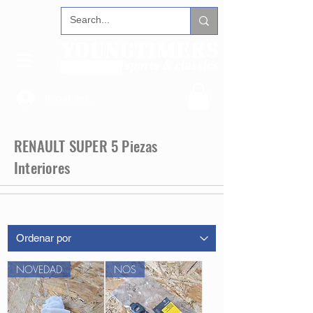
Iniciar sesión
RENAULT SUPER 5 Piezas
Interiores
NOVEDAD
NOS