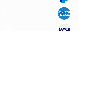
Apoyo al
Cliente
Produtos de
Calidad
CONTÁCTENOS