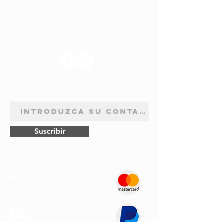
SÍGANOS
BOLETÍN DE SUSCRIPCIÓN
Suscribir
Pagos
Seguros
Transporte
Rápido