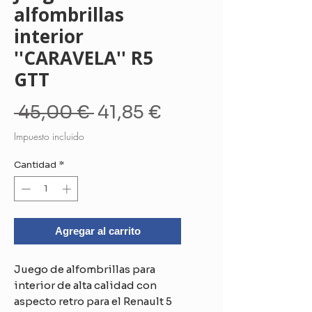
alfombrillas
interior
''CARAVELA'' R5
GTT
Precio
Precio
 45,00 € 
41,85 €
de
Impuesto incluido
oferta
Cantidad
*
Agregar al carrito
Juego de alfombrillas para
interior de alta calidad con
aspecto retro para el Renault 5