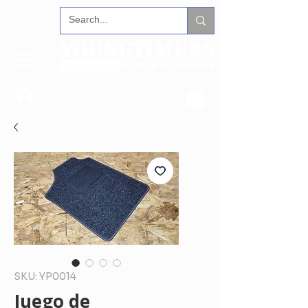
Iniciar sesión
SKU: YP0014
Juego de