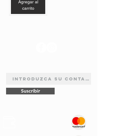
Agregar al
carrito
SÍGANOS
BOLETÍN DE SUSCRIPCIÓN
Suscribir
Pagos
Seguros