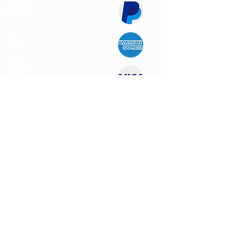
Transporte
Rápido
Apoyo al
Cliente
Produtos de
Calidad