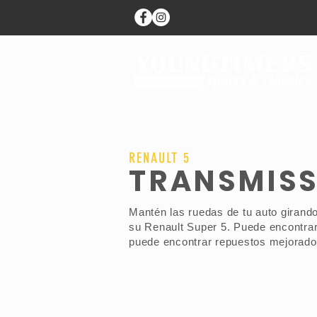
RENAULT 5
TRANSMISS
Mantén las ruedas de tu auto giran
su Renault Super 5. Puede encontra
puede encontrar repuestos mejorados