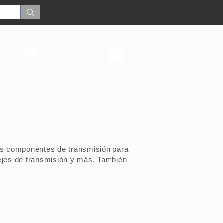
Iniciar sesión
os componentes de transmisión para
ejes de transmisión y más. También