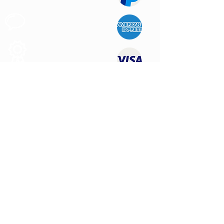
Apoyo al
Cliente
Produtos de
Calidad
CONTÁCTENOS