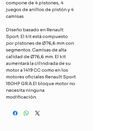
compone de 4 pistones, 4
juegos de anillos de pistón y 4
camisas.
Diseño basado en Renault
Sport. El kit está compuesto
por pistones de Ø76,6 mm con
segmentos. Camisas de alta
calidad de Ø76,6 mm. El kit
aumentará la cilindrada de su
motor a 1419 CC como en los
motores oficiales Renault Sport
180HP GR.A.El bloque motor no
necesita ninguna
modificación.