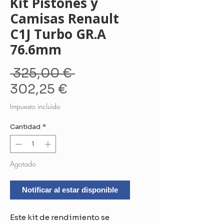
Kit Pistones y
Camisas Renault
C1J Turbo GR.A
76.6mm
Precio
 325,00 € 
Precio
302,25 €
de
Impuesto incluido
oferta
Cantidad
*
Agotado
Notificar al estar disponible
Este kit de rendimiento se