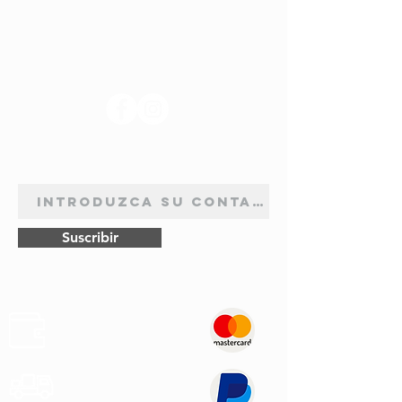
SÍGANOS
BOLETÍN DE SUSCRIPCIÓN
Suscribir
Pagos
Seguros
Transporte
Rápido