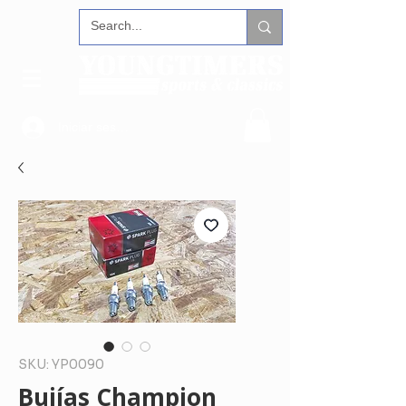
Iniciar sesión
SKU: YP0090
Bujías Champion