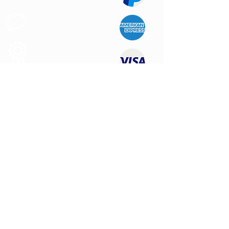
Apoyo al
Cliente
Produtos de
Calidad
CONTÁCTENOS