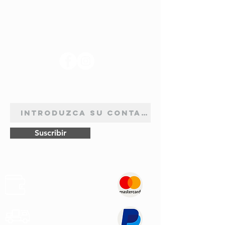
SÍGANOS
BOLETÍN DE SUSCRIPCIÓN
Suscribir
Pagos
Seguros
Transporte
Rápido