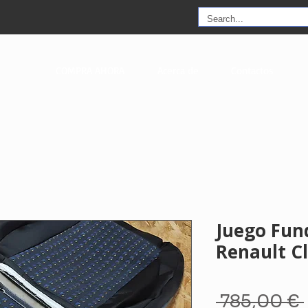
COMPRA AHORA
Acerca de
Contactos
Juego Fun
Renault Cl
 785,00 € 