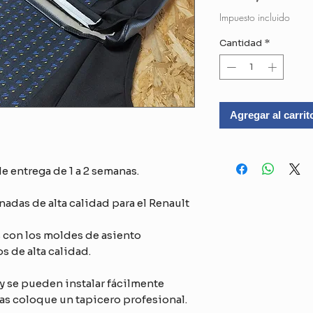
Impuesto incluido
Cantidad
*
Agregar al carrit
 entrega de 1 a 2 semanas.
adas de alta calidad para el Renault
 con los moldes de asiento
s de alta calidad.
y se pueden instalar fácilmente
 coloque un tapicero profesional.