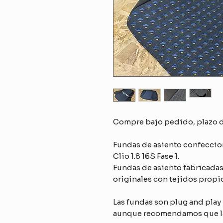
Compre bajo pedido, plazo de
Fundas de asiento confeccion
Clio 1.8 16S Fase 1.
Fundas de asiento fabricadas
originales con tejidos propio
Las fundas son plug and play 
aunque recomendamos que las