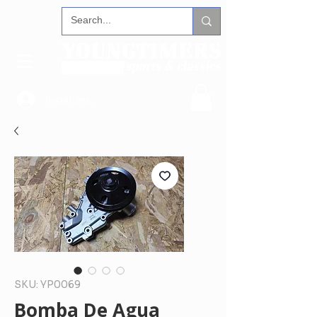
Iniciar sesión
SKU: YP0069
Bomba De Agua