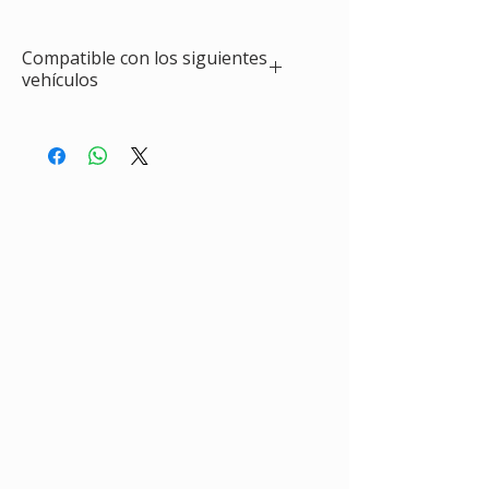
Compatible con los siguientes
vehículos
RENAULT 9 ( 09.1981 - 12.1989)
1.1l, 09.1981 - 05.1987, 1108, 48 hp
1.2l, 09.1985 - 12.1988, 1237 , 54 hp
1.4l, 12.1981 - 12.1988, 1397, 60 hp
1.4l, 09.1981 - 12.1985, 1397, 72 hp
1.4l, 09.1985 - 12.1988, 1397, 67 hp
1.4l Automatik, 09.1981 - 12.1985, 1397, 68
hp
1.4l Turbo, 12.1986 - 12.1989, 1397, 116 hp
1.4l Turbo, 04.1984 - 12.1986, 1397, 105 hp
RENAULT 11 (03.1983 - 12.1988)
1.1l, 03.1983 - 06.1986, 1108, 48 hp
1.2l, 10.1984 - 12.1988, 1237, 55 hp
1.4l, 07.1986 - 10.1987, 1397, 58 hp
1.4l, 03.1983 - 12.1988, 1397, 60 hp
1.4l, 03.1983 - 12.1985, 1397, 68 hp
1.4l, 05.1983 - 12.1985, 1397, 72 hp