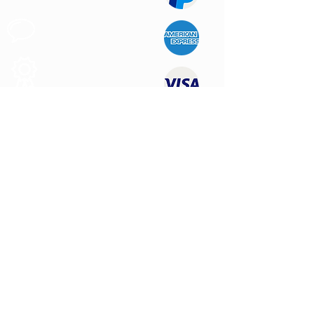
Apoyo al
Cliente
Produtos de
Calidad
CONTÁCTENOS