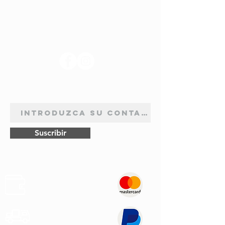
SÍGANOS
BOLETÍN DE SUSCRIPCIÓN
Suscribir
Pagos
Seguros
Transporte
Rápido