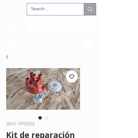
Iniciar sesión
SKU: YP0052
Kit de reparación