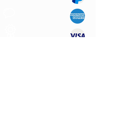
Apoyo al
Cliente
Produtos de
Calidad
CONTÁCTENOS