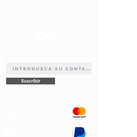
SÍGANOS
BOLETÍN DE SUSCRIPCIÓN
Suscribir
Pagos
Seguros
Transporte
Rápido