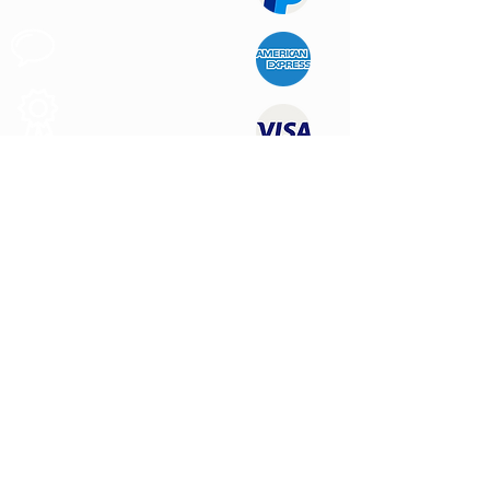
Apoyo al
Cliente
Produtos de
Calidad
CONTÁCTENOS