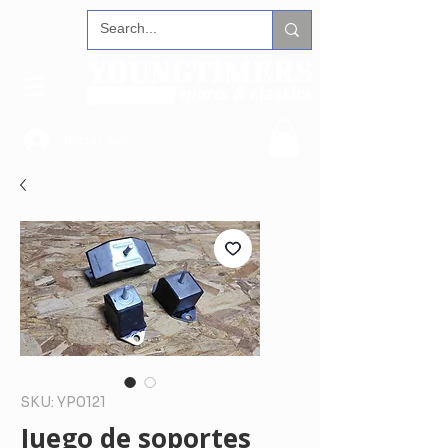
Iniciar sesión
SKU: YP0121
Juego de soportes