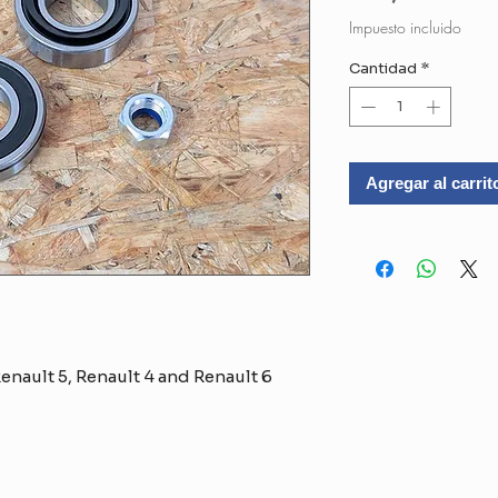
Impuesto incluido
Cantidad
*
Agregar al carrit
Renault 5, Renault 4 and Renault 6