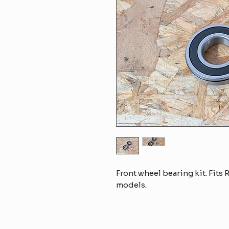
Front wheel bearing kit. Fits 
models.