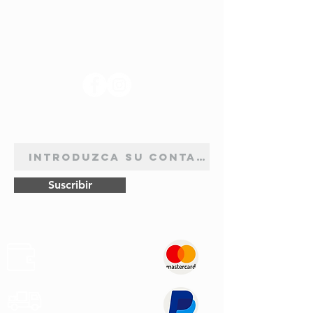
SÍGANOS
BOLETÍN DE SUSCRIPCIÓN
Suscribir
Pagos
Seguros
Transporte
Rápido