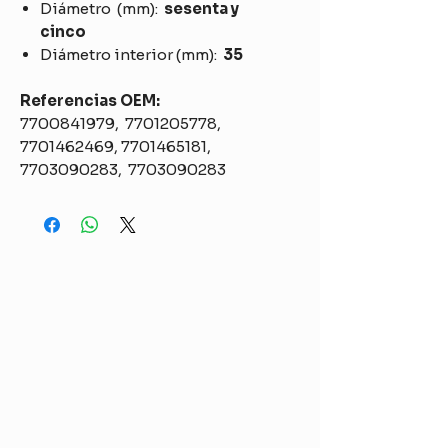
Diámetro (mm):
sesenta y
cinco
Diámetro interior (mm):
35
Referencias OEM:
7700841979, 7701205778,
7701462469, 7701465181,
7703090283, 7703090283