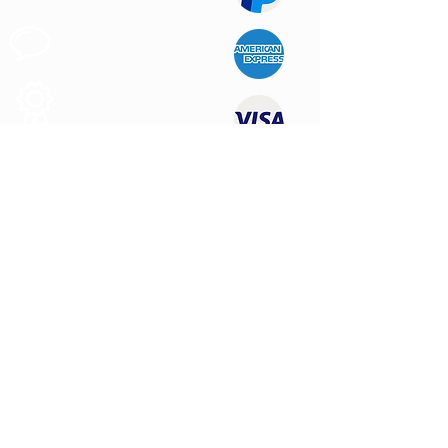
Apoyo al
Cliente
Produtos de
Calidad
CONTÁCTENOS