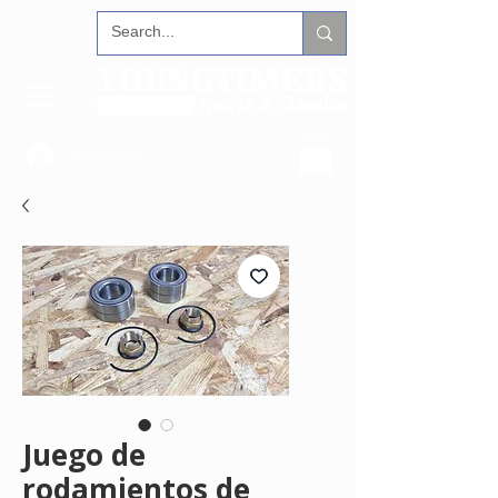
Iniciar sesión
Juego de
rodamientos de