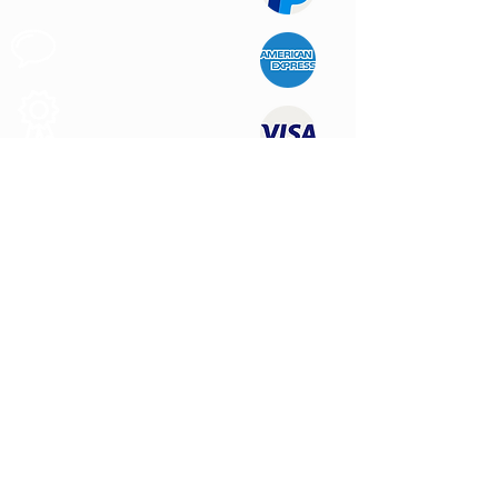
Apoyo al
Cliente
Produtos de
Calidad
CONTÁCTENOS