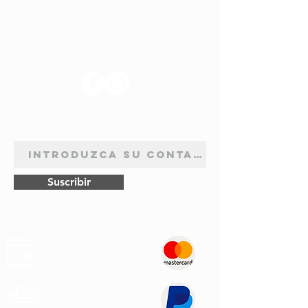
SÍGANOS
BOLETÍN DE SUSCRIPCIÓN
Suscribir
Pagos
Seguros
Transporte
Rápido