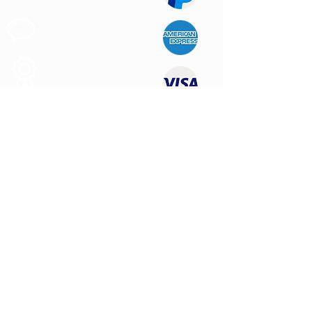
Apoyo al
Cliente
Produtos de
Calidad
CONTÁCTENOS