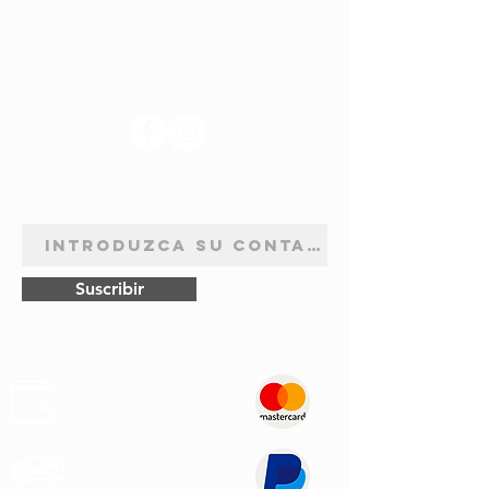
SÍGANOS
BOLETÍN DE SUSCRIPCIÓN
Suscribir
Pagos
Seguros
Transporte
Rápido