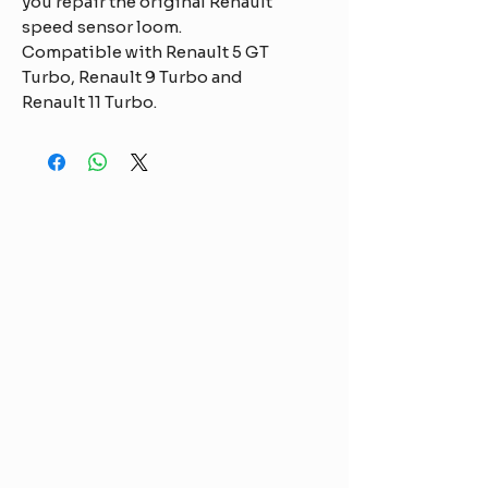
you repair the original Renault
speed sensor loom.
Compatible with Renault 5 GT
Turbo, Renault 9 Turbo and
Renault 11 Turbo.