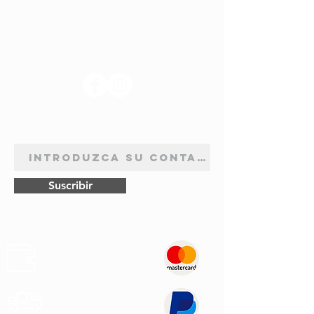
SÍGANOS
BOLETÍN DE SUSCRIPCIÓN
Suscribir
Pagos
Seguros
Transporte
Rápido