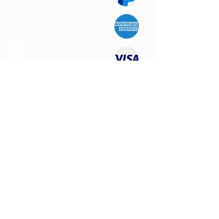
Apoyo al
Cliente
Produtos de
Calidad
CONTÁCTENOS