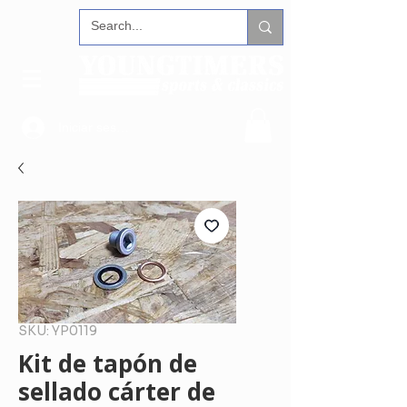
Iniciar sesión
SKU: YP0119
Kit de tapón de
sellado cárter de