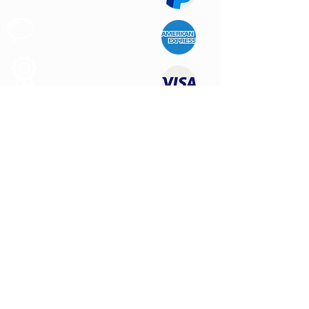
Apoyo al
Cliente
Produtos de
Calidad
CONTÁCTENOS