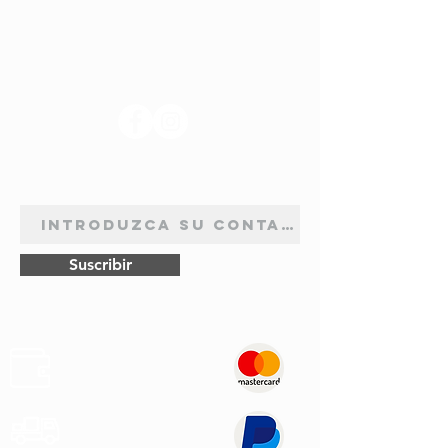
SÍGANOS
BOLETÍN DE SUSCRIPCIÓN
Suscribir
Pagos
Seguros
Transporte
Rápido