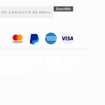
(Ano de construção 08.1970 - 12.1983)
Suscribir
980, 1289 ccm, 50
980, 1289 ccm, 54
980, 1289 ccm, 60
980, 1397 ccm, 67