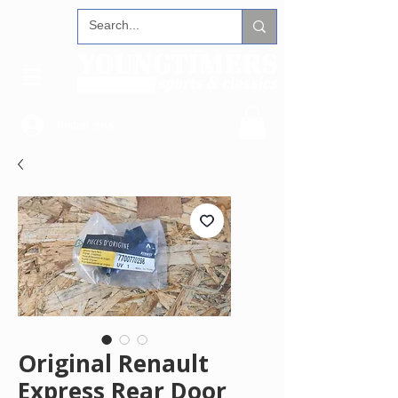
Iniciar sesión
Original Renault
Express Rear Door