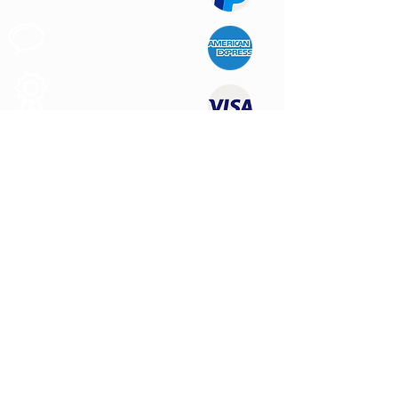
Apoyo al
Cliente
Produtos de
Calidad
CONTÁCTENOS