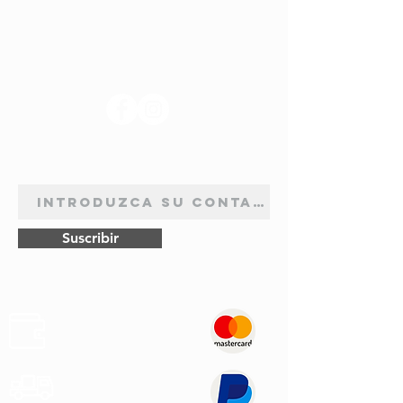
SÍGANOS
BOLETÍN DE SUSCRIPCIÓN
Suscribir
Pagos
Seguros
Transporte
Rápido