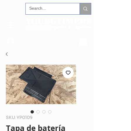
Iniciar sesión
SKU: YP0109
Tapa de batería