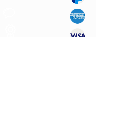
Apoyo al
Cliente
Produtos de
Calidad
CONTÁCTENOS