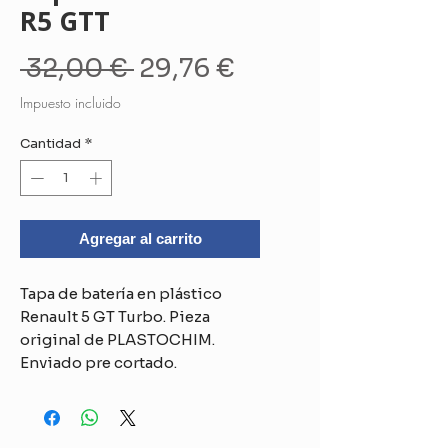
R5 GTT
Precio
Precio
 32,00 € 
29,76 €
de
Impuesto incluido
oferta
Cantidad
*
Agregar al carrito
Tapa de batería en plástico
Renault 5 GT Turbo. Pieza
original de PLASTOCHIM.
Enviado pre cortado.