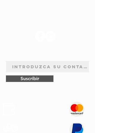
SÍGANOS
BOLETÍN DE SUSCRIPCIÓN
Suscribir
Pagos
Seguros
Transporte
Rápido