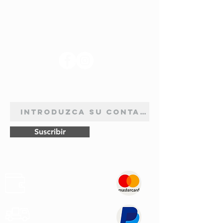
SÍGANOS
BOLETÍN DE SUSCRIPCIÓN
Suscribir
Pagos
Seguros
Transporte
Rápido