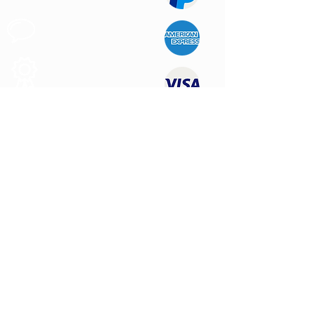
Apoyo al
Cliente
Produtos de
Calidad
CONTÁCTENOS