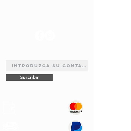
SÍGANOS
BOLETÍN DE SUSCRIPCIÓN
Suscribir
Pagos
Seguros
Transporte
Rápido