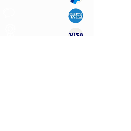
Apoyo al
Cliente
Produtos de
Calidad
CONTÁCTENOS