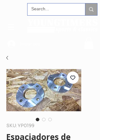
Iniciar sesión
SKU: YP0199
Espaciadores de