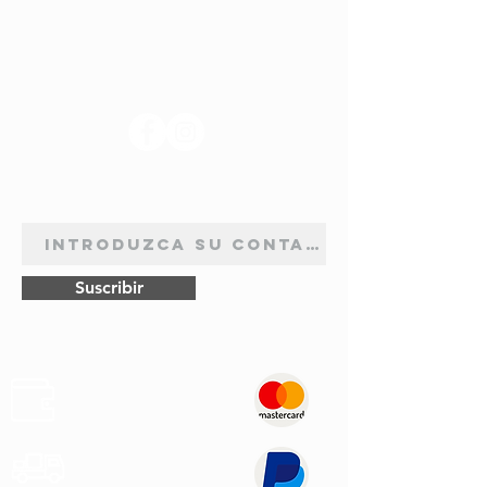
SÍGANOS
BOLETÍN DE SUSCRIPCIÓN
Suscribir
Pagos
Seguros
Transporte
Rápido