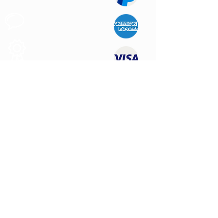
Apoyo al
Cliente
Produtos de
Calidad
CONTÁCTENOS