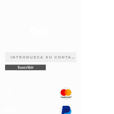
SÍGANOS
BOLETÍN DE SUSCRIPCIÓN
Suscribir
Pagos
Seguros
Transporte
Rápido