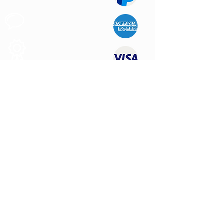
Apoyo al
Cliente
Produtos de
Calidad
CONTÁCTENOS