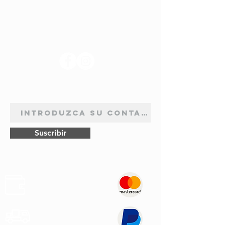
SÍGANOS
BOLETÍN DE SUSCRIPCIÓN
Suscribir
Pagos
Seguros
Transporte
Rápido