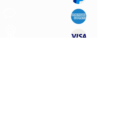
Apoyo al
Cliente
Produtos de
Calidad
CONTÁCTENOS