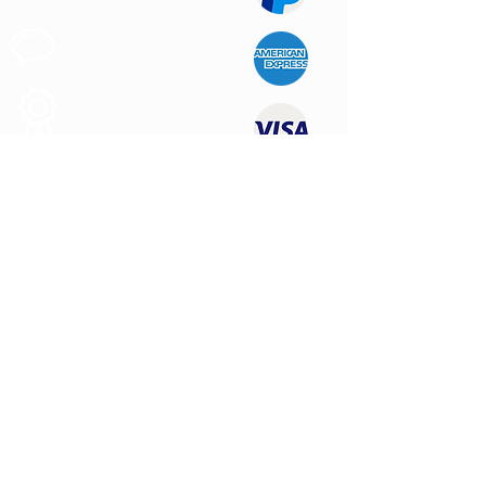
Apoyo al
Cliente
Produtos de
Calidad
CONTÁCTENOS