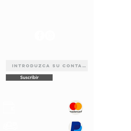
SÍGANOS
BOLETÍN DE SUSCRIPCIÓN
Suscribir
Pagos
Seguros
Transporte
Rápido