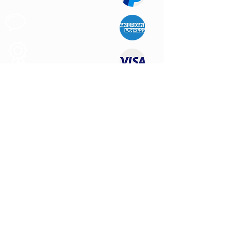
Apoyo al
Cliente
Produtos de
Calidad
CONTÁCTENOS