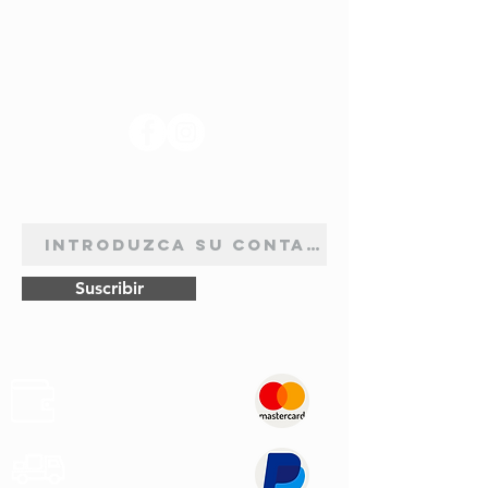
SÍGANOS
BOLETÍN DE SUSCRIPCIÓN
Suscribir
Pagos
Seguros
Transporte
Rápido