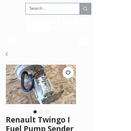
Iniciar sesión
Renault Twingo I
Fuel Pump Sender