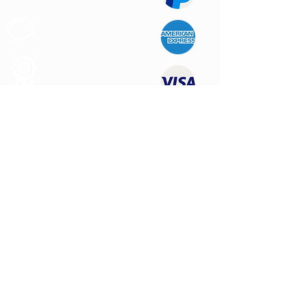
Apoyo al
Cliente
Produtos de
Calidad
CONTÁCTENOS