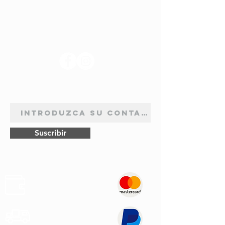
SÍGANOS
BOLETÍN DE SUSCRIPCIÓN
Suscribir
Pagos
Seguros
Transporte
Rápido