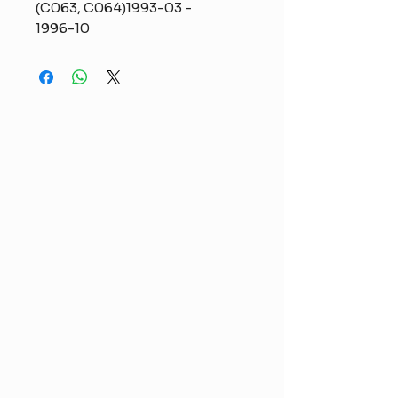
(C063, C064)1993-03 -
1996-10