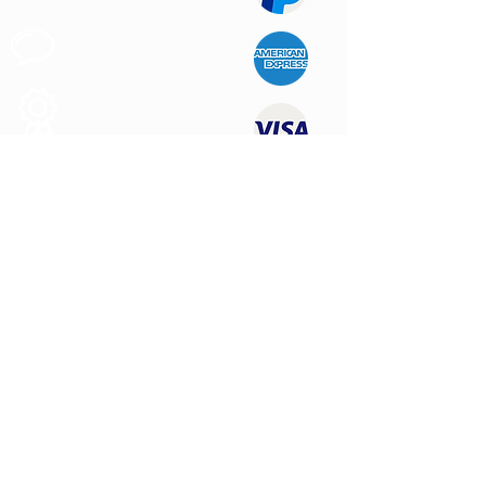
Apoyo al
Cliente
Produtos de
Calidad
CONTÁCTENOS