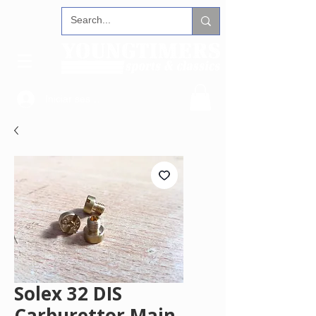
Iniciar sesión
Solex 32 DIS
Carburettor Main