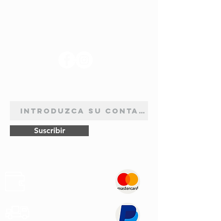
SÍGANOS
BOLETÍN DE SUSCRIPCIÓN
Suscribir
Pagos
Seguros
Transporte
Rápido