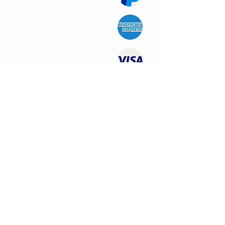
Apoyo al
Cliente
Produtos de
Calidad
CONTÁCTENOS