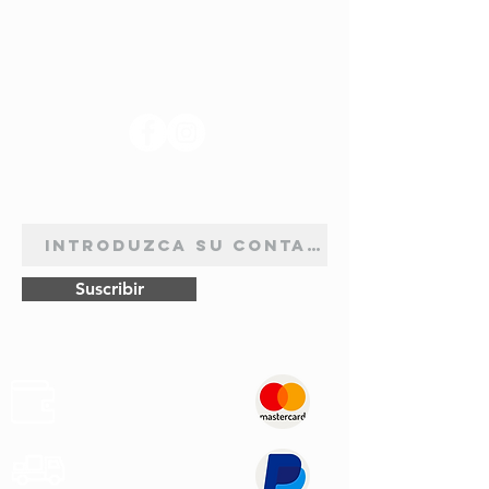
SÍGANOS
BOLETÍN DE SUSCRIPCIÓN
Suscribir
Pagos
Seguros
Transporte
Rápido