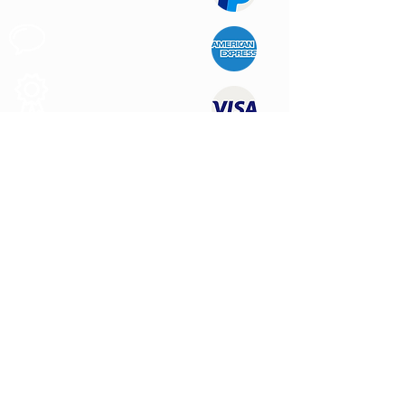
Apoyo al
Cliente
Produtos de
Calidad
CONTÁCTENOS