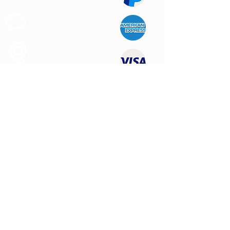
Apoyo al
Cliente
Produtos de
Calidad
CONTÁCTENOS