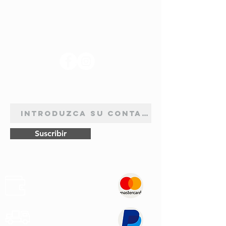
SÍGANOS
BOLETÍN DE SUSCRIPCIÓN
Suscribir
Pagos
Seguros
Transporte
Rápido