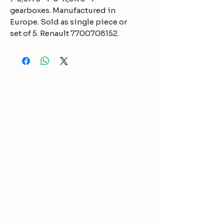
gearboxes. Manufactured in
Europe. Sold as single piece or
set of 5. Renault 7700708152.