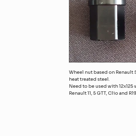
Wheel nut based on Renault S
heat treated steel.
Need to be used with 12x125 
Renault 11, 5 GTT, Clio and R1