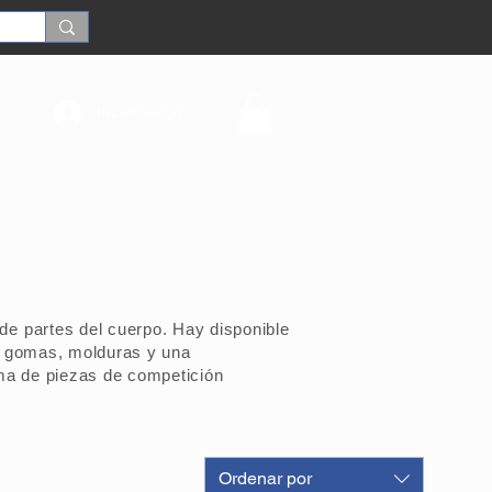
Iniciar sesión
 de
partes del cuerpo. Hay disponible
n, gomas, molduras y una
ma de piezas de competición
Ordenar por