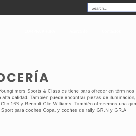
COMPRA AHORA
Acerca de
Contactos
OCERÍA
Youngtimers Sports & Classics tiene para ofrecer en términos
e alta calidad. También puede encontrar piezas de iluminació
 Clio 16S y Renault Clio Williams. También ofrecemos una ga
t Sport para coches Copa, y coches de rally GR.N y GR.A