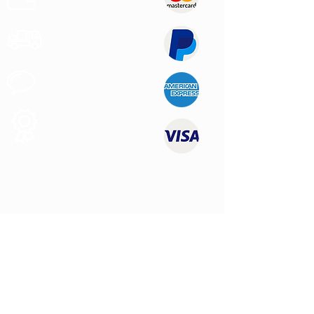
Seguros
Transporte
Rápido
Apoyo al
Cliente
Produtos de
Calidad