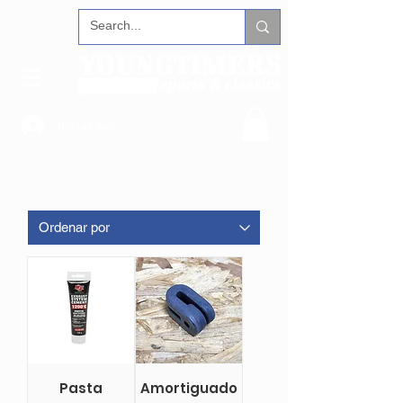
Iniciar sesión
Pasta
Amortiguado