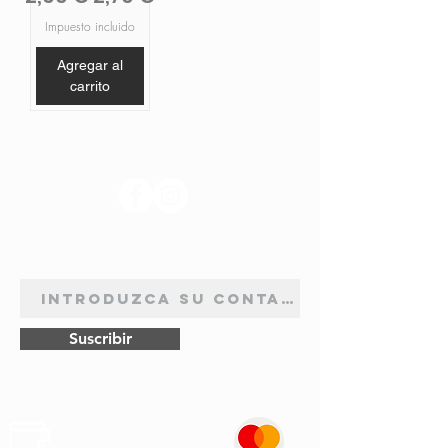
Impuesto incluido
Agregar al
carrito
SÍGANOS
BOLETÍN DE SUSCRIPCIÓN
Suscribir
Pagos